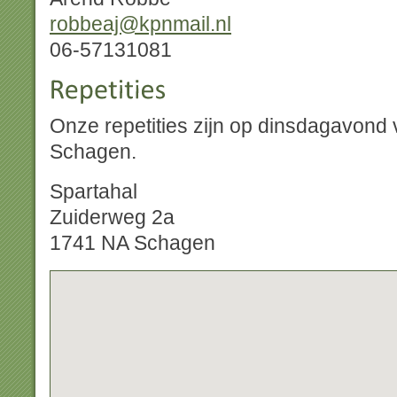
robbeaj@kpnmail.nl
06-57131081
Onze repetities zijn op dinsdagavond 
Schagen.
Spartahal
Zuiderweg 2a
1741 NA Schagen