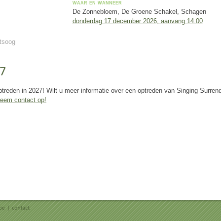
waar en wanneer
De Zonnebloem, De Groene Schakel, Schagen
donderdag 17 december 2026, aanvang 14:00
ntsoog
ptreden in 2027! Wilt u meer informatie over een optreden van Singing Surren
eem contact op!