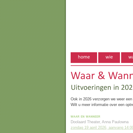
Ook in 2026 verzorgen we weer een a
Wilt u meer informatie over een opt
waar en wanneer
Doolaard Theater, Anna Paulowna
zondag 19 april 2026, aanvang 14:0