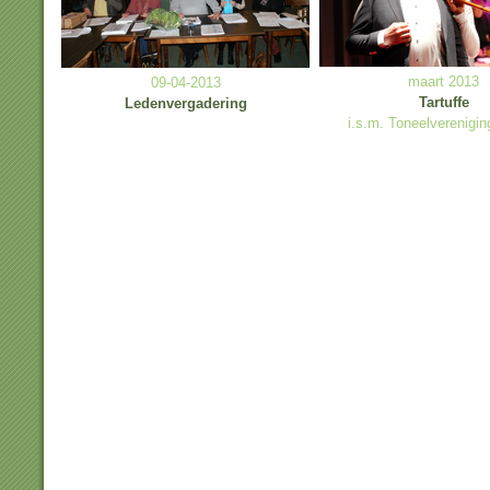
maart 2013
09-04-2013
Tartuffe
Ledenvergadering
i.s.m. Toneelverenig