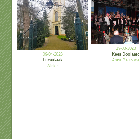
19-03-2023
09-04-2023
Kees Doolaar
Lucaskerk
Anna Paulown
Winkel