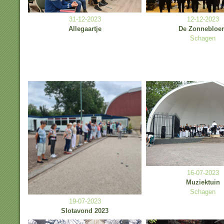
31-12-2023
12-12-2023
Allegaartje
De Zonnebloe
Schagen
16-07-2023
Muziektuin
Schagen
19-07-2023
Slotavond 2023