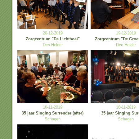
20-12-2019
19-12-2019
Zorgcentrum "De Lichtboei"
Zorgcentrum "De Groe
Den Helder
Den Helder
10-11-2019
10-11-2019
35 jaar Singing Surrender (after)
35 jaar Singing Sur
Schagen
Schagen