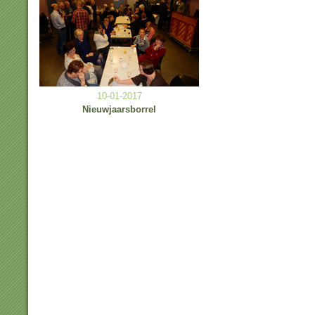
10-01-2017
Nieuwjaarsborrel